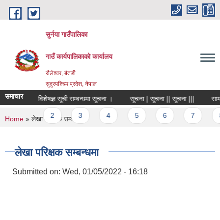
Skip to main content
सुर्नया गाउँपालिका
गाउँ कार्यपालिकाकाे कार्यालय
रौलेश्वर, बैतडी
सुदुरपश्चिम प्रदेश, नेपाल
समाचार
विषय विशेषज्ञ सूची सम्बन्धमा सूचना ।
सूचना | सूचना || सूचना |||
सामा
Pages
1
2
3
4
5
6
7
You are here
Home
» लेखा परिक्षक सम्बन्धमा
लेखा परिक्षक सम्बन्धमा
Submitted on:
Wed, 01/05/2022 - 16:18