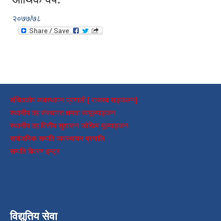
२०७७/७८
संचितकोष व्यवस्थापन प्रणाली [ राजस्व सङ्कलन]
स्थानीय तह संस्थागत क्षमता स्वमूल्याङ्कन
स्थानीय तह वित्तीय सुशासन जोखिम मूल्याङ्कन
सार्वजनिक सम्पति व्यवस्थापन प्रणालि
सम्पति विवरण इन्ट्र
विद्युतिय सेवा