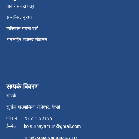
नागरिक वडा पत्र
सामाजिक सुरक्षा
व्यक्तिगत घटना दर्ता
अनलाईन राजस्व संकलन
सम्पर्क विवरण
सम्पर्क
सुर्नाया गाउँपालिका रौलेश्वर, बैतडी
फोन नं.
९८४२२४७८६४
ई–मेल
ito.surnayamun@gmail.com
info@sunaryamun.gov.np