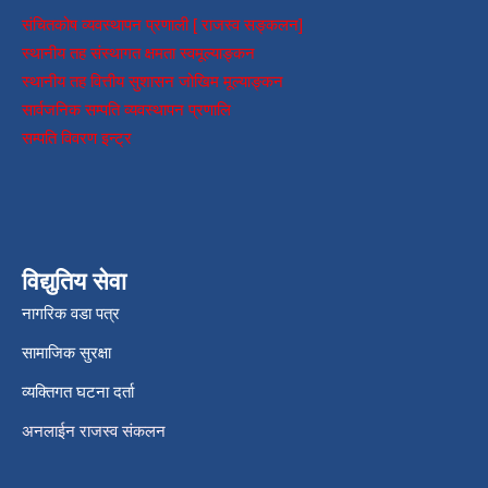
संचितकोष व्यवस्थापन प्रणाली [ राजस्व सङ्कलन]
स्थानीय तह संस्थागत क्षमता स्वमूल्याङ्कन
स्थानीय तह वित्तीय सुशासन जोखिम मूल्याङ्कन
सार्वजनिक सम्पति व्यवस्थापन प्रणालि
सम्पति विवरण इन्ट्र
विद्युतिय सेवा
नागरिक वडा पत्र
सामाजिक सुरक्षा
व्यक्तिगत घटना दर्ता
अनलाईन राजस्व संकलन