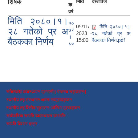
शिर्षक
मिति
दस्तावेज
क
वर्ष
मिति २०८०।१।
२०
05/11/
मिति २०८०।१।
२८ गतेको प्र अ
७९
2023 -
२८ गतेको प्र अ
।
बैठकका निर्णय
15:00
बैठकका निर्णय.pdf
८०
संचितकोष व्यवस्थापन प्रणाली [ राजस्व सङ्कलन]
स्थानीय तह संस्थागत क्षमता स्वमूल्याङ्कन
स्थानीय तह वित्तीय सुशासन जोखिम मूल्याङ्कन
सार्वजनिक सम्पति व्यवस्थापन प्रणालि
सम्पति विवरण इन्ट्र