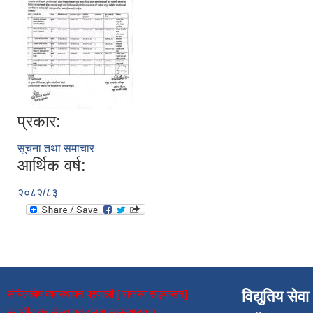
प्रकार:
सूचना तथा समाचार
आर्थिक वर्ष:
२०८२/८३
संचितकोष व्यवस्थापन प्रणाली [ राजस्व सङ्कलन]
विद्युतिय सेवा
स्थानीय तह संस्थागत क्षमता स्वमूल्याङ्कन