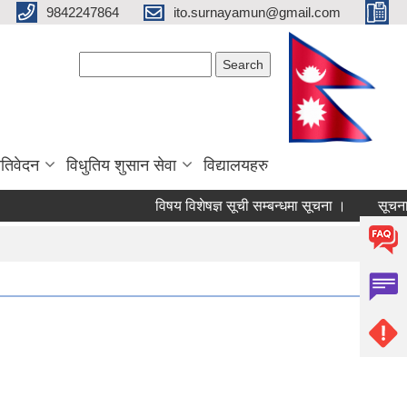
9842247864
ito.surnayamun@gmail.com
Search form
Search
रतिवेदन
विधुतिय शुसान सेवा
विद्यालयहरु
विषय विशेषज्ञ सूची सम्बन्धमा सूचना ।
सूचना |
Pages