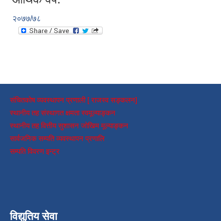
२०७७/७८
संचितकोष व्यवस्थापन प्रणाली [ राजस्व सङ्कलन]
स्थानीय तह संस्थागत क्षमता स्वमूल्याङ्कन
स्थानीय तह वित्तीय सुशासन जोखिम मूल्याङ्कन
सार्वजनिक सम्पति व्यवस्थापन प्रणालि
सम्पति विवरण इन्ट्र
विद्युतिय सेवा