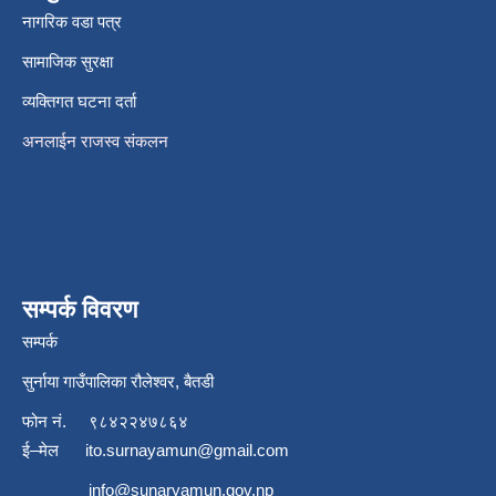
नागरिक वडा पत्र
सामाजिक सुरक्षा
व्यक्तिगत घटना दर्ता
अनलाईन राजस्व संकलन
सम्पर्क विवरण
सम्पर्क
सुर्नाया गाउँपालिका रौलेश्वर, बैतडी
फोन नं.
९८४२२४७८६४
ई–मेल
ito.surnayamun@gmail.com
info@sunaryamun.gov.np