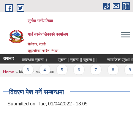
Skip to main content
सुर्नया गाउँपालिका
गाउँ कार्यपालिकाकाे कार्यालय
रौलेश्वर, बैतडी
सुदुरपश्चिम प्रदेश, नेपाल
समाचार
विशेषज्ञ सूची सम्बन्धमा सूचना ।
सूचना | सूचना || सूचना |||
सामाजिक सुरक्षा भत
ages
2
3
4
5
6
7
8
9
You are here
Home
» विवरण पेश गर्ने सम्बन्धमा
विवरण पेश गर्ने सम्बन्धमा
Submitted on:
Tue, 01/04/2022 - 13:05