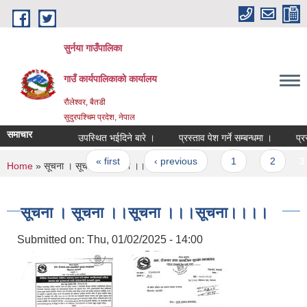
Skip to main content
सुर्नया गाउँपालिका
गाउँ कार्यपालिकाकाे कार्यालय
रौलेश्वर, बैतडी
सुदुरपश्चिम प्रदेश, नेपाल
समाचार
उपस्थित भईदिने बारे ।
प्रस्ताव पेश गर्ने सम्बन्धमा ।
Pages
« first
‹ previous
1
2
3
You are here
Home
» सूचना । सूचना ।।सूचना ।।।सूचना।।।।
सूचना । सूचना ।।सूचना ।।।सूचना।।।।
Submitted on:
Thu, 01/02/2025 - 14:00