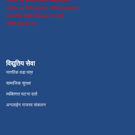
स्थानीय तह संस्थागत क्षमता स्वमूल्याङ्कन
स्थानीय तह वित्तीय सुशासन जोखिम मूल्याङ्कन
सार्वजनिक सम्पति व्यवस्थापन प्रणालि
सम्पति विवरण इन्ट्र
विद्युतिय सेवा
नागरिक वडा पत्र
सामाजिक सुरक्षा
व्यक्तिगत घटना दर्ता
अनलाईन राजस्व संकलन