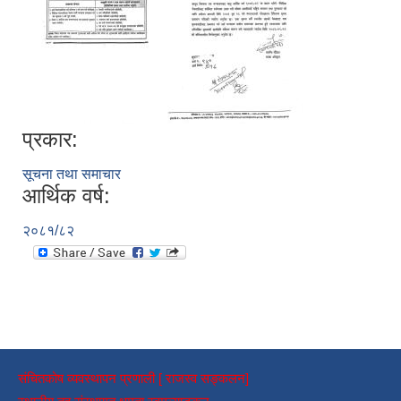
प्रकार:
सूचना तथा समाचार
आर्थिक वर्ष:
२०८१/८२
संचितकोष व्यवस्थापन प्रणाली [ राजस्व सङ्कलन]