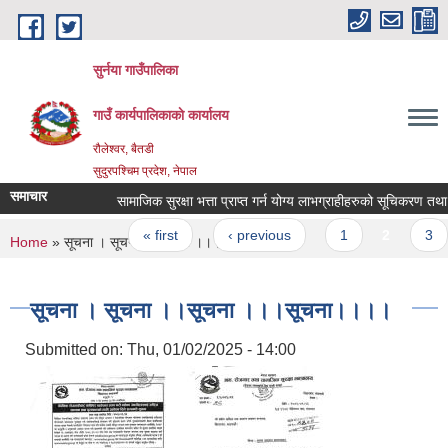
Skip to main content
सुर्नया गाउँपालिका
गाउँ कार्यपालिकाकाे कार्यालय
रौलेश्वर, बैतडी
सुदुरपश्चिम प्रदेश, नेपाल
समाचार
सामाजिक सुरक्षा भत्ता प्राप्त गर्न योग्य लाभग्राहीहरुको सूचिकरण तथ
Pages
« first
‹ previous
1
2
3
You are here
Home
» सूचना । सूचना ।।सूचना ।।।सूचना।।।।
सूचना । सूचना ।।सूचना ।।।सूचना।।।।
Submitted on:
Thu, 01/02/2025 - 14:00