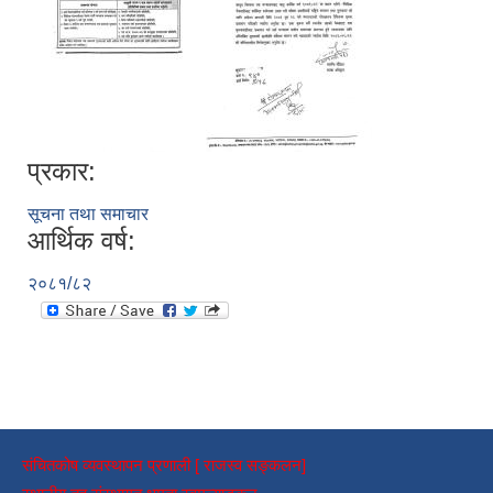
प्रकार:
सूचना तथा समाचार
आर्थिक वर्ष:
२०८१/८२
संचितकोष व्यवस्थापन प्रणाली [ राजस्व सङ्कलन]