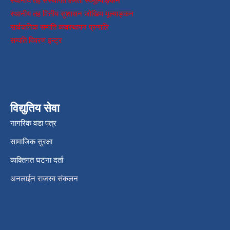
स्थानीय तह संस्थागत क्षमता स्वमूल्याङ्कन
स्थानीय तह वित्तीय सुशासन जोखिम मूल्याङ्कन
सार्वजनिक सम्पति व्यवस्थापन प्रणालि
सम्पति विवरण इन्ट्र
विद्युतिय सेवा
नागरिक वडा पत्र
सामाजिक सुरक्षा
व्यक्तिगत घटना दर्ता
अनलाईन राजस्व संकलन