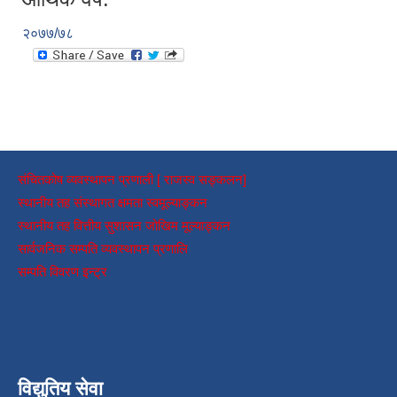
२०७७/७८
संचितकोष व्यवस्थापन प्रणाली [ राजस्व सङ्कलन]
स्थानीय तह संस्थागत क्षमता स्वमूल्याङ्कन
स्थानीय तह वित्तीय सुशासन जोखिम मूल्याङ्कन
सार्वजनिक सम्पति व्यवस्थापन प्रणालि
सम्पति विवरण इन्ट्र
विद्युतिय सेवा