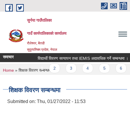
Skip to main content
सुर्नया गाउँपालिका
गाउँ कार्यपालिकाकाे कार्यालय
रौलेश्वर, बैतडी
सुदुरपश्चिम प्रदेश, नेपाल
समाचार
विद्यार्थी विवरण सत्यापन तथा IEMIS अद्यावधिक गर्ने सम्बन्धमा ।
Pages
1
2
3
4
5
6
You are here
Home
» शिक्षक विवरण सम्बन्धमा
शिक्षक विवरण सम्बन्धमा
Submitted on:
Thu, 01/27/2022 - 11:53