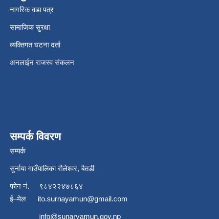
नागरिक वडा पत्र
सामाजिक सुरक्षा
व्यक्तिगत घटना दर्ता
अनलाईन राजस्व संकलन
सम्पर्क विवरण
सम्पर्क
सुर्नाया गाउँपालिका रौलेश्वर, बैतडी
फोन नं.
९८४२२४७८६४
ई–मेल
ito.surnayamun@gmail.com
info@sunaryamun.gov.np