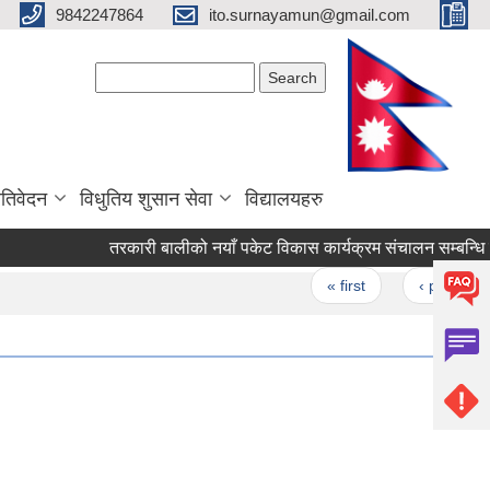
9842247864
ito.surnayamun@gmail.com
Search form
Search
रतिवेदन
विधुतिय शुसान सेवा
विद्यालयहरु
तरकारी बालीको नयाँ प
Pages
« first
‹ previous