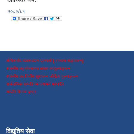
२०८०/८१
संचितकोष व्यवस्थापन प्रणाली [ राजस्व सङ्कलन]
स्थानीय तह संस्थागत क्षमता स्वमूल्याङ्कन
स्थानीय तह वित्तीय सुशासन जोखिम मूल्याङ्कन
सार्वजनिक सम्पति व्यवस्थापन प्रणालि
सम्पति विवरण इन्ट्र
विद्युतिय सेवा