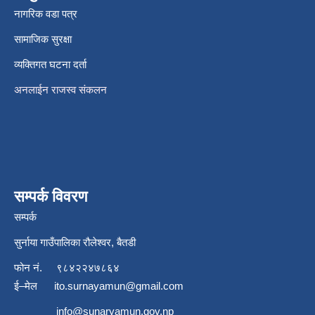
नागरिक वडा पत्र
सामाजिक सुरक्षा
व्यक्तिगत घटना दर्ता
अनलाईन राजस्व संकलन
सम्पर्क विवरण
सम्पर्क
सुर्नाया गाउँपालिका रौलेश्वर, बैतडी
फोन नं.
९८४२२४७८६४
ई–मेल
ito.surnayamun@gmail.com
info@sunaryamun.gov.np