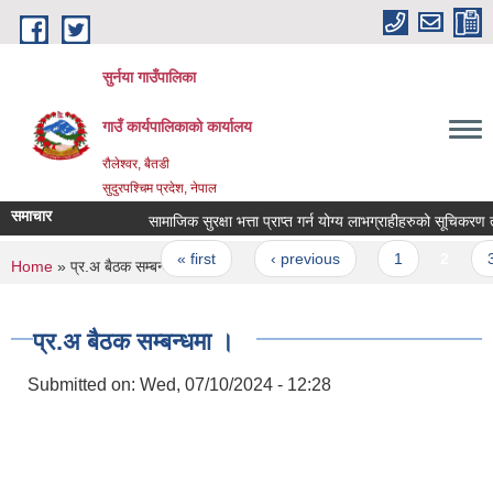
Skip to main content
सुर्नया गाउँपालिका
गाउँ कार्यपालिकाकाे कार्यालय
रौलेश्वर, बैतडी
सुदुरपश्चिम प्रदेश, नेपाल
समाचार
सामाजिक सुरक्षा भत्ता प्राप्त गर्न योग्य लाभग्राहीहरुको सूचिकर
Pages
« first
‹ previous
1
2
3
You are here
Home
» प्र.अ बैठक सम्बन्धमा ।
प्र.अ बैठक सम्बन्धमा ।
Submitted on:
Wed, 07/10/2024 - 12:28