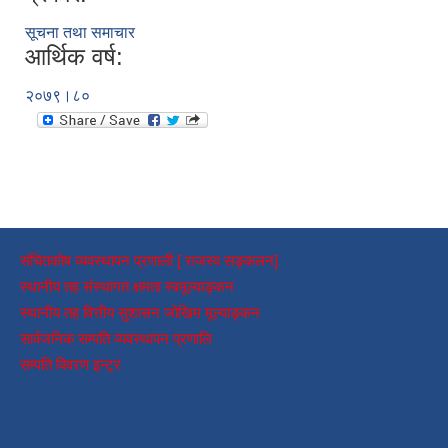
सूचना तथा समाचार
आर्थिक वर्ष:
२०७९।८०
संचितकोष व्यवस्थापन प्रणाली [ राजस्व सङ्कलन]
स्थानीय तह संस्थागत क्षमता स्वमूल्याङ्कन
स्थानीय तह वित्तीय सुशासन जोखिम मूल्याङ्कन
सार्वजनिक सम्पति व्यवस्थापन प्रणालि
सम्पति विवरण इन्ट्र