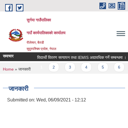
Skip to main content
सुर्नया गाउँपालिका
गाउँ कार्यपालिकाकाे कार्यालय
रौलेश्वर, बैतडी
सुदुरपश्चिम प्रदेश, नेपाल
समाचार
विद्यार्थी विवरण सत्यापन तथा IEMIS अद्यावधिक गर्ने सम्बन्धमा ।
Pages
1
2
3
4
5
6
You are here
Home
» जानकारी
जानकारी
Submitted on:
Wed, 06/09/2021 - 12:12