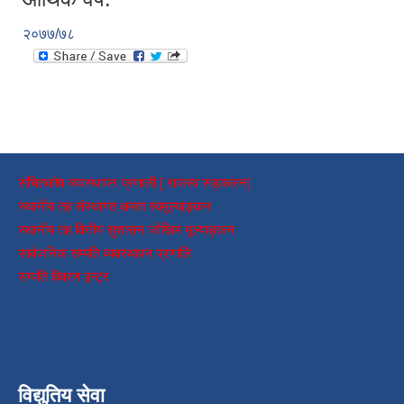
२०७७/७८
संचितकोष व्यवस्थापन प्रणाली [ राजस्व सङ्कलन]
स्थानीय तह संस्थागत क्षमता स्वमूल्याङ्कन
स्थानीय तह वित्तीय सुशासन जोखिम मूल्याङ्कन
सार्वजनिक सम्पति व्यवस्थापन प्रणालि
सम्पति विवरण इन्ट्र
विद्युतिय सेवा