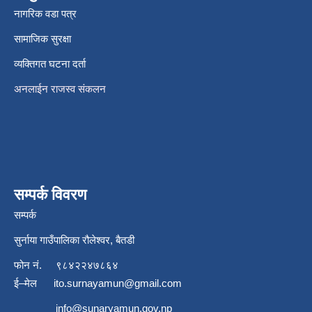
नागरिक वडा पत्र
सामाजिक सुरक्षा
व्यक्तिगत घटना दर्ता
अनलाईन राजस्व संकलन
सम्पर्क विवरण
सम्पर्क
सुर्नाया गाउँपालिका रौलेश्वर, बैतडी
फोन नं.
९८४२२४७८६४
ई–मेल
ito.surnayamun@gmail.com
info@sunaryamun.gov.np