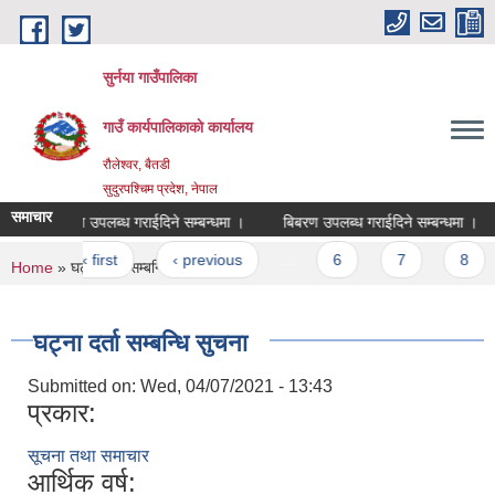
Skip to main content
सुर्नया गाउँपालिका
गाउँ कार्यपालिकाकाे कार्यालय
रौलेश्वर, बैतडी
सुदुरपश्चिम प्रदेश, नेपाल
समाचार
बिबरण उपलब्ध गराईदिने सम्बन्धमा ।
बिबरण उपलब्ध गराईदिने सम्बन्धमा ।
Pages
« first
‹ previous
…
6
7
8
You are here
Home
» घट्ना दर्ता सम्बन्धि सुचना
घट्ना दर्ता सम्बन्धि सुचना
Submitted on:
Wed, 04/07/2021 - 13:43
प्रकार:
सूचना तथा समाचार
आर्थिक वर्ष: