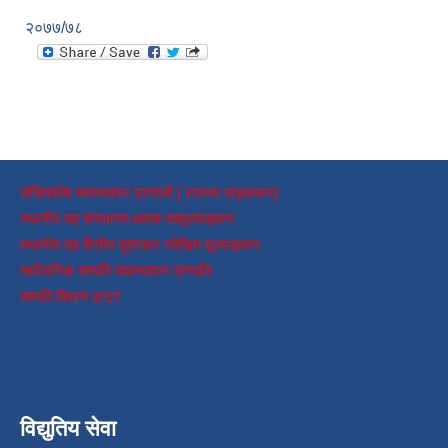
२०७७/७८
संचितकोष व्यवस्थापन प्रणाली [ राजस्व सङ्कलन]
स्थानीय तह संस्थागत क्षमता स्वमूल्याङ्कन
स्थानीय तह वित्तीय सुशासन जोखिम मूल्याङ्कन
सार्वजनिक सम्पति व्यवस्थापन प्रणालि
सम्पति विवरण इन्ट्र
विद्युतिय सेवा