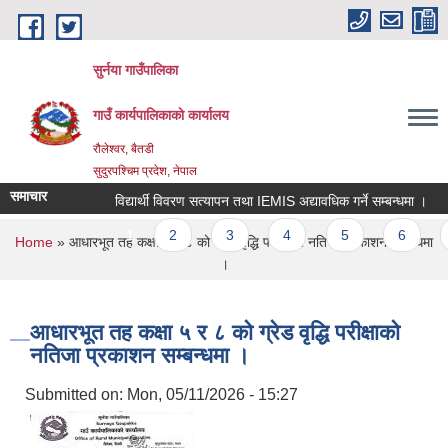
Skip to main content
सुर्नया गाउँपालिका
गाउँ कार्यपालिकाकाे कार्यालय
रौलेश्वर, बैतडी
सुदुरपश्चिम प्रदेश, नेपाल
समाचार
विद्यार्थी विवरण सत्यापन तथा IEMIS अद्यावधिक गर्ने सम्बन्धमा ।
Pages
1
2
3
4
5
6
You are here
Home
» आधारभूत तह कक्षा ५ र ८ को ग्रेड वृद्धि परीक्षाको नतिजा प्रकाशन सम्बन्धमा
।
आधारभूत तह कक्षा ५ र ८ को ग्रेड वृद्धि परीक्षाको
नतिजा प्रकाशन सम्बन्धमा ।
Submitted on:
Mon, 05/11/2026 - 15:27