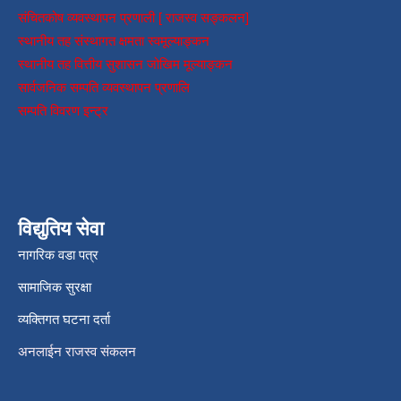
संचितकोष व्यवस्थापन प्रणाली [ राजस्व सङ्कलन]
स्थानीय तह संस्थागत क्षमता स्वमूल्याङ्कन
स्थानीय तह वित्तीय सुशासन जोखिम मूल्याङ्कन
सार्वजनिक सम्पति व्यवस्थापन प्रणालि
सम्पति विवरण इन्ट्र
विद्युतिय सेवा
नागरिक वडा पत्र
सामाजिक सुरक्षा
व्यक्तिगत घटना दर्ता
अनलाईन राजस्व संकलन