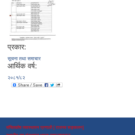
प्रकार:
सूचना तथा समाचार
आर्थिक वर्ष:
२०८१/८२
संचितकोष व्यवस्थापन प्रणाली [ राजस्व सङ्कलन]