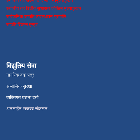
स्थानीय तह संस्थागत क्षमता स्वमूल्याङ्कन
स्थानीय तह वित्तीय सुशासन जोखिम मूल्याङ्कन
सार्वजनिक सम्पति व्यवस्थापन प्रणालि
सम्पति विवरण इन्ट्र
विद्युतिय सेवा
नागरिक वडा पत्र
सामाजिक सुरक्षा
व्यक्तिगत घटना दर्ता
अनलाईन राजस्व संकलन