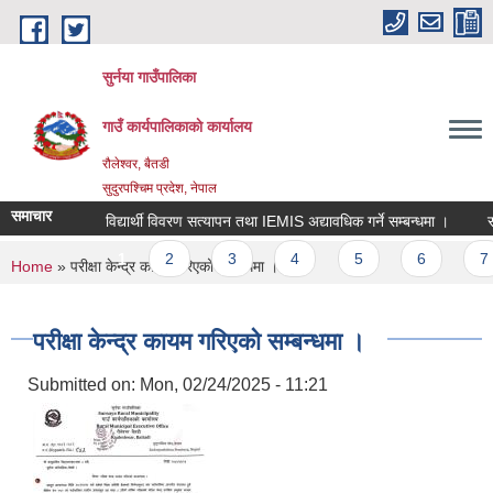
Skip to main content
सुर्नया गाउँपालिका
गाउँ कार्यपालिकाकाे कार्यालय
रौलेश्वर, बैतडी
सुदुरपश्चिम प्रदेश, नेपाल
समाचार
विद्यार्थी विवरण सत्यापन तथा IEMIS अद्यावधिक गर्ने सम्बन्धमा ।
स
Pages
1
2
3
4
5
6
7
You are here
Home
» परीक्षा केन्द्र कायम गरिएको सम्बन्धमा ।
परीक्षा केन्द्र कायम गरिएको सम्बन्धमा ।
Submitted on:
Mon, 02/24/2025 - 11:21