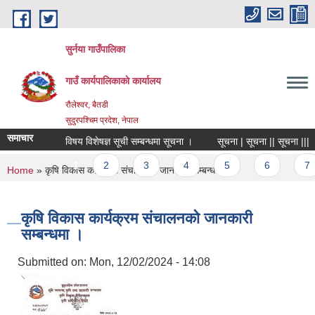
Skip to main content
सुर्नया गाउँपालिका
गाउँ कार्यपालिकाकाे कार्यालय
रौलेश्वर, बैतडी
सुदुरपश्चिम प्रदेश, नेपाल
समाचार
विषय विशेषज्ञ सूची सम्बन्धमा सूचना ।
सूचना | सूचना || सूचना |||
Pages
1
2
3
4
5
6
7
You are here
Home
» कृषि विकास कार्यक्रम संचालनको जानकारी सम्बन्धमा ।
कृषि विकास कार्यक्रम संचालनको जानकारी
सम्बन्धमा ।
Submitted on:
Mon, 12/02/2024 - 14:08