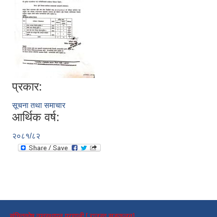
प्रकार:
सूचना तथा समाचार
आर्थिक वर्ष:
२०८१/८२
संचितकोष व्यवस्थापन प्रणाली [ राजस्व सङ्कलन]