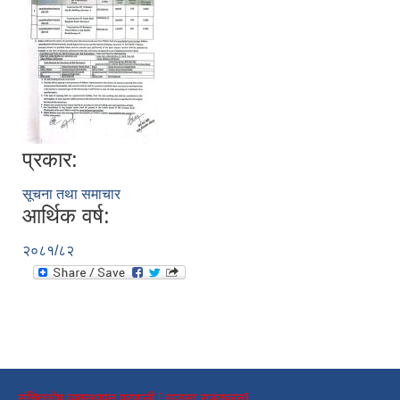
प्रकार:
सूचना तथा समाचार
आर्थिक वर्ष:
२०८१/८२
संचितकोष व्यवस्थापन प्रणाली [ राजस्व सङ्कलन]