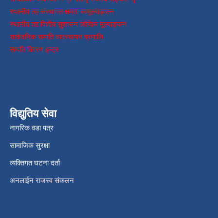
स्थानीय तह संस्थागत क्षमता स्वमूल्याङ्कन
स्थानीय तह वित्तीय सुशासन जोखिम मूल्याङ्कन
सार्वजनिक सम्पति व्यवस्थापन प्रणालि
सम्पति विवरण इन्ट्र
विद्युतिय सेवा
नागरिक वडा पत्र
सामाजिक सुरक्षा
व्यक्तिगत घटना दर्ता
अनलाईन राजस्व संकलन