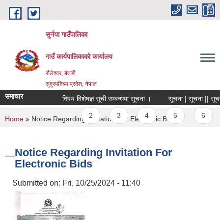
Skip to main content
सुर्नया गाउँपालिका
गाउँ कार्यपालिकाकाे कार्यालय
रौलेश्वर, बैतडी
सुदुरपश्चिम प्रदेश, नेपाल
समाचार
विषय विशेषज्ञ सूची सम्बन्धमा सूचना ।
सूचना | सूचना || सूचन
Pages
1
2
3
4
5
6
You are here
Home
» Notice Regarding Invitation For Electronic Bids
Notice Regarding Invitation For
Electronic Bids
Submitted on:
Fri, 10/25/2024 - 11:40