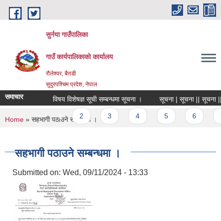
Skip to main content
सुर्नया गाउँपालिका
गाउँ कार्यपालिकाकाे कार्यालय
रौलेश्वर, बैतडी
सुदुरपश्चिम प्रदेश, नेपाल
समाचार
विषय विशेषज्ञ सूची सम्बन्धमा सूचना ।
सूचना | सूचना || सूचना ||
Pages
1
2
3
4
5
6
You are here
Home
» सहभागी पठाउने सम्बन्धमा ।
सहभागी पठाउने सम्बन्धमा ।
Submitted on:
Wed, 09/11/2024 - 13:33