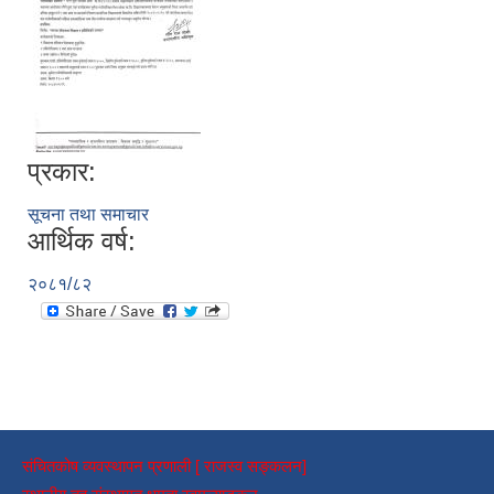
प्रकार:
सूचना तथा समाचार
आर्थिक वर्ष:
२०८१/८२
संचितकोष व्यवस्थापन प्रणाली [ राजस्व सङ्कलन]