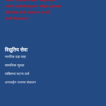
स्थानीय तह संस्थागत क्षमता स्वमूल्याङ्कन
स्थानीय तह वित्तीय सुशासन जोखिम मूल्याङ्कन
सार्वजनिक सम्पति व्यवस्थापन प्रणालि
सम्पति विवरण इन्ट्र
विद्युतिय सेवा
नागरिक वडा पत्र
सामाजिक सुरक्षा
व्यक्तिगत घटना दर्ता
अनलाईन राजस्व संकलन