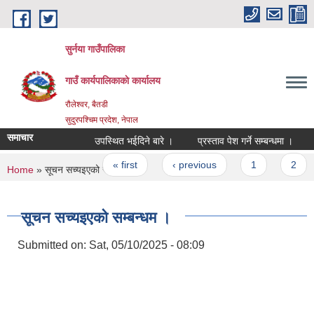
Skip to main content
सुर्नया गाउँपालिका
गाउँ कार्यपालिकाकाे कार्यालय
रौलेश्वर, बैतडी
सुदुरपश्चिम प्रदेश, नेपाल
समाचार
उपस्थित भईदिने बारे ।
प्रस्ताव पेश गर्ने सम्बन्धमा ।
Pages
« first
‹ previous
1
2
You are here
Home
» सूचन सच्यइएको सम्बन्धम ।
सूचन सच्यइएको सम्बन्धम ।
Submitted on:
Sat, 05/10/2025 - 08:09