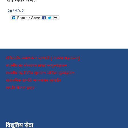
२०८१/८२
संचितकोष व्यवस्थापन प्रणाली [ राजस्व सङ्कलन]
स्थानीय तह संस्थागत क्षमता स्वमूल्याङ्कन
स्थानीय तह वित्तीय सुशासन जोखिम मूल्याङ्कन
सार्वजनिक सम्पति व्यवस्थापन प्रणालि
सम्पति विवरण इन्ट्र
विद्युतिय सेवा