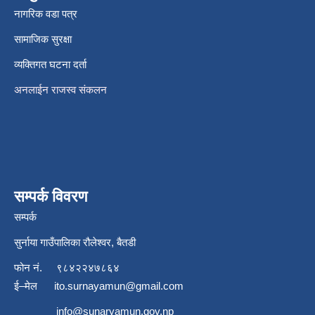
नागरिक वडा पत्र
सामाजिक सुरक्षा
व्यक्तिगत घटना दर्ता
अनलाईन राजस्व संकलन
सम्पर्क विवरण
सम्पर्क
सुर्नाया गाउँपालिका रौलेश्वर, बैतडी
फोन नं.
९८४२२४७८६४
ई–मेल
ito.surnayamun@gmail.com
info@sunaryamun.gov.np