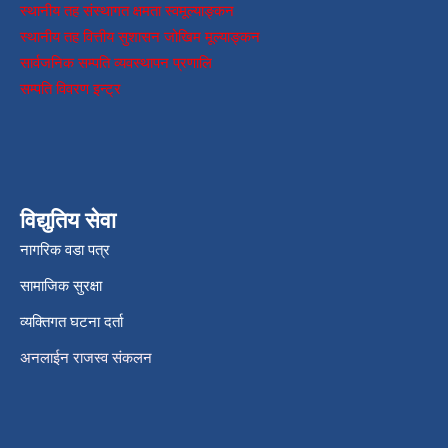
स्थानीय तह संस्थागत क्षमता स्वमूल्याङ्कन
स्थानीय तह वित्तीय सुशासन जोखिम मूल्याङ्कन
सार्वजनिक सम्पति व्यवस्थापन प्रणालि
सम्पति विवरण इन्ट्र
विद्युतिय सेवा
नागरिक वडा पत्र
सामाजिक सुरक्षा
व्यक्तिगत घटना दर्ता
अनलाईन राजस्व संकलन