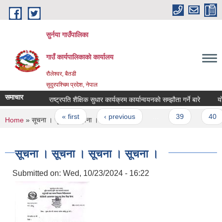
Skip to main content
सुर्नया गाउँपालिका
गाउँ कार्यपालिकाकाे कार्यालय
रौलेश्वर, बैतडी
सुदुरपश्चिम प्रदेश, नेपाल
समाचार
राष्ट्रपति शैक्षिक सुधार कार्यक्रम कार्यान्वयनकाे सम्झौता गर्ने बारे
याे
Pages
« first
‹ previous
…
39
40
You are here
Home
» सूचना । सूचना । सूचना । सूचना ।
सूचना । सूचना । सूचना । सूचना ।
Submitted on:
Wed, 10/23/2024 - 16:22