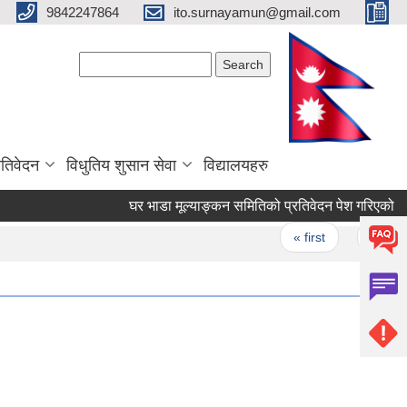
9842247864
ito.surnayamun@gmail.com
Search form
Search
रतिवेदन
विधुतिय शुसान सेवा
विद्यालयहरु
घर भाडा मूल्याङ्कन समितिको प्रतिवेदन पेश गरिएको सम्
Pages
« first
‹ previ