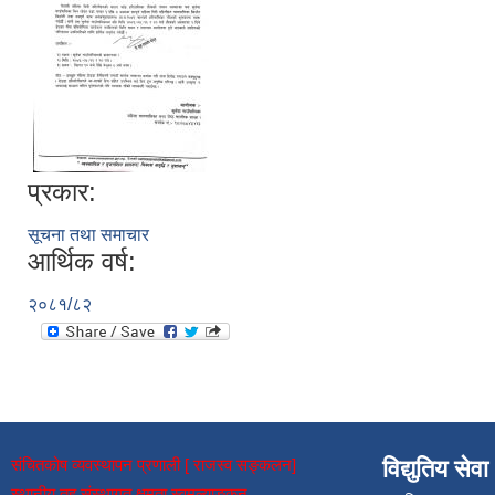
प्रकार:
सूचना तथा समाचार
आर्थिक वर्ष:
२०८१/८२
संचितकोष व्यवस्थापन प्रणाली [ राजस्व सङ्कलन]
विद्युतिय सेवा
स्थानीय तह संस्थागत क्षमता स्वमूल्याङ्कन