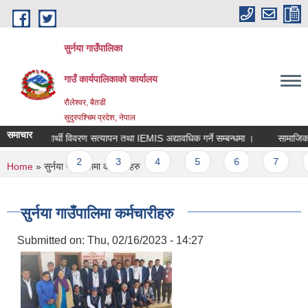
Skip to main content
सुर्नया गाउँपालिका
गाउँ कार्यपालिकाकाे कार्यालय
रौलेश्वर, बैतडी
सुदुरपश्चिम प्रदेश, नेपाल
समाचार
विद्यार्थी विवरण सत्यापन तथा IEMIS अद्यावधिक गर्ने सम्बन्धमा ।
सामाजिक पर
Pages
1
2
3
4
5
6
7
You are here
Home
» सुर्नया गाउँपालिमा कर्मचारीहरु
सुर्नया गाउँपालिमा कर्मचारीहरु
Submitted on:
Thu, 02/16/2023 - 14:27