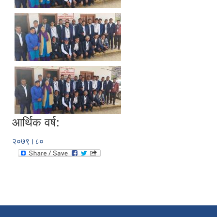
आर्थिक वर्ष:
२०७९।८०