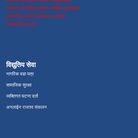
स्थानीय तह संस्थागत क्षमता स्वमूल्याङ्कन
स्थानीय तह वित्तीय सुशासन जोखिम मूल्याङ्कन
सार्वजनिक सम्पति व्यवस्थापन प्रणालि
सम्पति विवरण इन्ट्र
विद्युतिय सेवा
नागरिक वडा पत्र
सामाजिक सुरक्षा
व्यक्तिगत घटना दर्ता
अनलाईन राजस्व संकलन