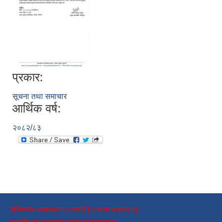
प्रकार:
सूचना तथा समाचार
आर्थिक वर्ष:
२०८२/८३
संचितकोष व्यवस्थापन प्रणाली [ राजस्व सङ्कलन]