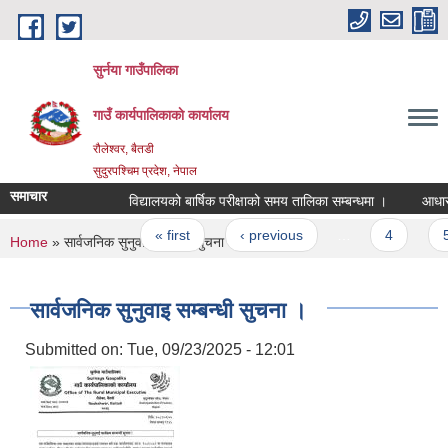
Skip to main content
सुर्नया गाउँपालिका
गाउँ कार्यपालिकाकाे कार्यालय
रौलेश्वर, बैतडी
सुदुरपश्चिम प्रदेश, नेपाल
समाचार
विद्यालयको बार्षिक परीक्षाको समय तालिका सम्बन्धमा ।
आधारभ
Pages
« first
‹ previous
…
4
5
You are here
Home
» सार्वजनिक सुनुवाइ सम्बन्धी सुचना ।
सार्वजनिक सुनुवाइ सम्बन्धी सुचना ।
Submitted on:
Tue, 09/23/2025 - 12:01