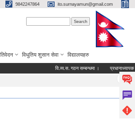
9842247864
ito.surnayamun@gmail.com
Search form
Search
रतिवेदन
विधुतिय शुसान सेवा
विद्यालयहरु
वि.व्य.स. गठन सम्बन्धमा ।
प्रधानाध्यापक नि
Pages
« first