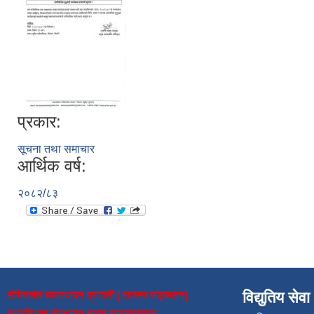
प्रकार:
सूचना तथा समाचार
आर्थिक वर्ष:
२०८२/८३
संचितकोष व्यवस्थापन प्रणाली [ राजस्व सङ्कलन]
विद्युतिय सेवा
स्थानीय तह संस्थागत क्षमता स्वमूल्याङ्कन