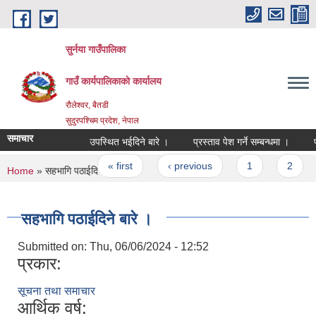
Skip to main content
सुर्नया गाउँपालिका
गाउँ कार्यपालिकाकाे कार्यालय
रौलेश्वर, बैतडी
सुदुरपश्चिम प्रदेश, नेपाल
समाचार
उपस्थित भईदिने बारे ।
प्रस्ताव पेश गर्ने सम्बन्धमा ।
Pages
« first
‹ previous
1
2
You are here
Home
» सहभागि पठाईदिने बारे ।
सहभागि पठाईदिने बारे ।
Submitted on:
Thu, 06/06/2024 - 12:52
प्रकार:
सूचना तथा समाचार
आर्थिक वर्ष: