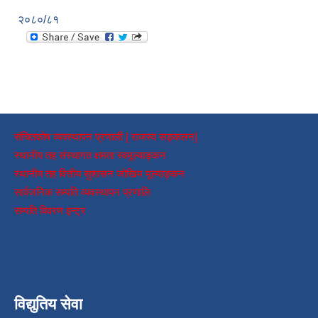
२०८०/८१
संचितकोष व्यवस्थापन प्रणाली [ राजस्व सङ्कलन]
स्थानीय तह संस्थागत क्षमता स्वमूल्याङ्कन
स्थानीय तह वित्तीय सुशासन जोखिम मूल्याङ्कन
सार्वजनिक सम्पति व्यवस्थापन प्रणालि
सम्पति विवरण इन्ट्र
विद्युतिय सेवा