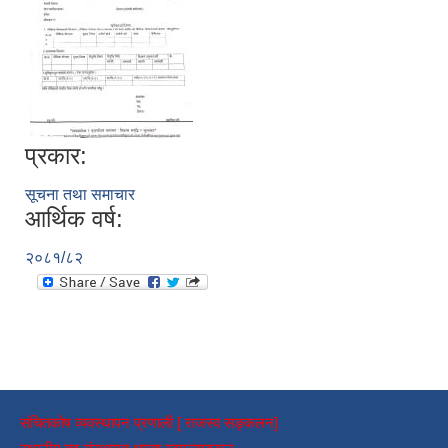
प्रकार:
सूचना तथा समाचार
आर्थिक वर्ष:
२०८१/८२
संचितकोष व्यवस्थापन प्रणाली [ राजस्व सङ्कलन]