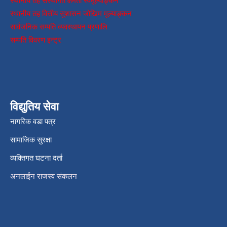
स्थानीय तह संस्थागत क्षमता स्वमूल्याङ्कन
स्थानीय तह वित्तीय सुशासन जोखिम मूल्याङ्कन
सार्वजनिक सम्पति व्यवस्थापन प्रणालि
सम्पति विवरण इन्ट्र
विद्युतिय सेवा
नागरिक वडा पत्र
सामाजिक सुरक्षा
व्यक्तिगत घटना दर्ता
अनलाईन राजस्व संकलन