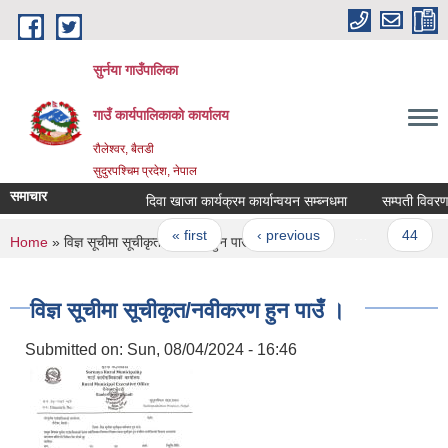
Skip to main content
सुर्नया गाउँपालिका
गाउँ कार्यपालिकाकाे कार्यालय
रौलेश्वर, बैतडी
सुदुरपश्चिम प्रदेश, नेपाल
समाचार
दिवा खाजा कार्यक्रम कार्यान्वयन सम्ब्नधमा
सम्पती विवरण 
Pages
« first
‹ previous
…
44
You are here
Home
» विज्ञ सूचीमा सूचीकृत/नवीकरण हुन पाउँ ।
विज्ञ सूचीमा सूचीकृत/नवीकरण हुन पाउँ ।
Submitted on:
Sun, 08/04/2024 - 16:46