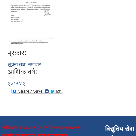
प्रकार:
सूचना तथा समाचार
आर्थिक वर्ष:
२०८१/८२
संचितकोष व्यवस्थापन प्रणाली [ राजस्व सङ्कलन]
विद्युतिय सेवा
स्थानीय तह संस्थागत क्षमता स्वमूल्याङ्कन