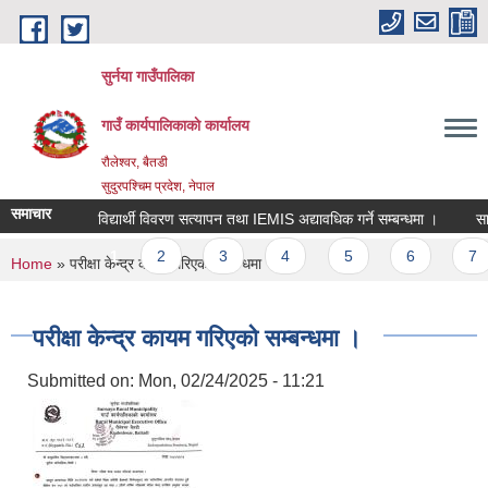
Skip to main content
सुर्नया गाउँपालिका
गाउँ कार्यपालिकाकाे कार्यालय
रौलेश्वर, बैतडी
सुदुरपश्चिम प्रदेश, नेपाल
समाचार
विद्यार्थी विवरण सत्यापन तथा IEMIS अद्यावधिक गर्ने सम्बन्धमा ।
साम
Pages
1
2
3
4
5
6
7
You are here
Home
» परीक्षा केन्द्र कायम गरिएको सम्बन्धमा ।
परीक्षा केन्द्र कायम गरिएको सम्बन्धमा ।
Submitted on:
Mon, 02/24/2025 - 11:21