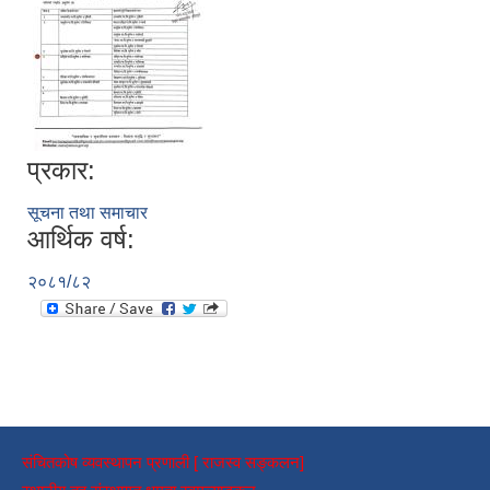
प्रकार:
सूचना तथा समाचार
आर्थिक वर्ष:
२०८१/८२
संचितकोष व्यवस्थापन प्रणाली [ राजस्व सङ्कलन]