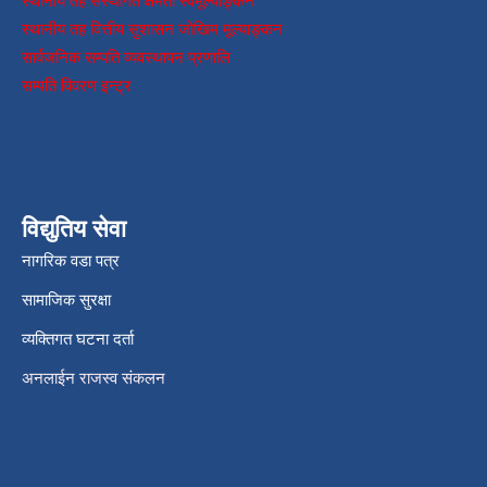
स्थानीय तह संस्थागत क्षमता स्वमूल्याङ्कन
स्थानीय तह वित्तीय सुशासन जोखिम मूल्याङ्कन
सार्वजनिक सम्पति व्यवस्थापन प्रणालि
सम्पति विवरण इन्ट्र
विद्युतिय सेवा
नागरिक वडा पत्र
सामाजिक सुरक्षा
व्यक्तिगत घटना दर्ता
अनलाईन राजस्व संकलन