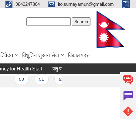
9842247864
ito.surnayamun@gmail.com
Search form
Search
रतिवेदन
विधुतिय शुसान सेवा
विद्यालयहरु
cy for Health Staff
पशु प्राविधिहरुको आवश्यकता
घट्ना दर्ता सम्
…
50
51
52
53
54
55
56