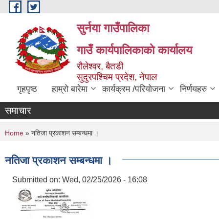
Skip to main content
सुर्नया गाउँपालिका
गाउँ कार्यपालिकाकाे कार्यालय
रौलेश्वर, बैतडी
सुदुरपश्चिम प्रदेश, नेपाल
गृहपृष्ठ
हाम्रो बारेमा
कार्यक्रम /परियोजना
निर्णयहरु
समाचार
You are here
Home
» नतिजा प्रकाशन सम्बन्धमा ।
नतिजा प्रकाशन सम्बन्धमा ।
Submitted on:
Wed, 02/25/2026 - 16:08