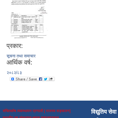
प्रकार:
सूचना तथा समाचार
आर्थिक वर्ष:
२०८२/८३
संचितकोष व्यवस्थापन प्रणाली [ राजस्व सङ्कलन]
विद्युतिय सेवा
स्थानीय तह संस्थागत क्षमता स्वमूल्याङ्कन