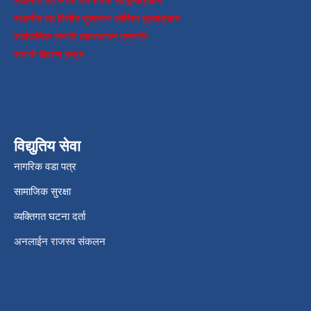
स्थानीय तह संस्थागत क्षमता स्वमूल्याङ्कन
स्थानीय तह वित्तीय सुशासन जोखिम मूल्याङ्कन
सार्वजनिक सम्पति व्यवस्थापन प्रणालि
सम्पति विवरण इन्ट्र
विद्युतिय सेवा
नागरिक वडा पत्र
सामाजिक सुरक्षा
व्यक्तिगत घटना दर्ता
अनलाईन राजस्व संकलन