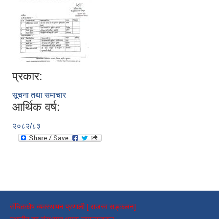
प्रकार:
सूचना तथा समाचार
आर्थिक वर्ष:
२०८२/८३
संचितकोष व्यवस्थापन प्रणाली [ राजस्व सङ्कलन]