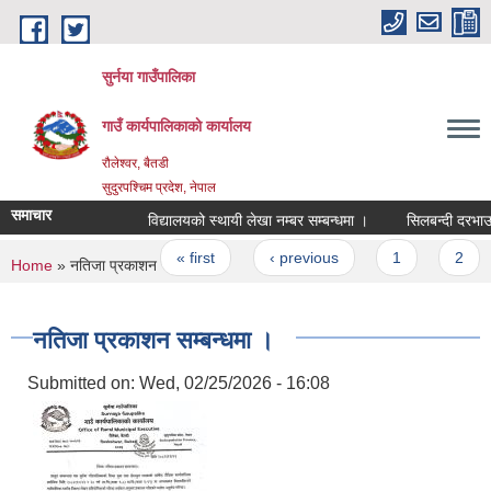
Skip to main content
सुर्नया गाउँपालिका
गाउँ कार्यपालिकाकाे कार्यालय
रौलेश्वर, बैतडी
सुदुरपश्चिम प्रदेश, नेपाल
समाचार
विद्यालयको स्थायी लेखा नम्बर सम्बन्धमा ।
सिलबन्दी दरभाउप
Pages
« first
‹ previous
1
2
You are here
Home
» नतिजा प्रकाशन सम्बन्धमा ।
नतिजा प्रकाशन सम्बन्धमा ।
Submitted on:
Wed, 02/25/2026 - 16:08