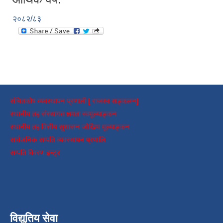
२०८२/८३
संचितकोष व्यवस्थापन प्रणाली [ राजस्व सङ्कलन]
स्थानीय तह संस्थागत क्षमता स्वमूल्याङ्कन
स्थानीय तह वित्तीय सुशासन जोखिम मूल्याङ्कन
सार्वजनिक सम्पति व्यवस्थापन प्रणालि
सम्पति विवरण इन्ट्र
विद्युतिय सेवा