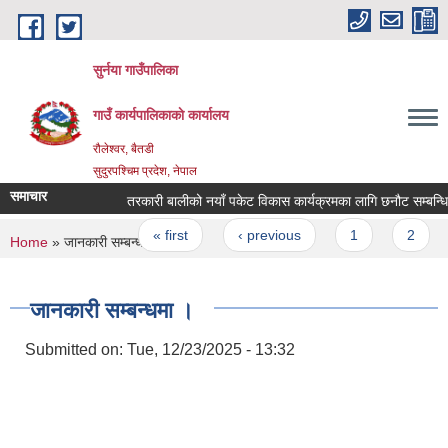
Skip to main content
सुर्नया गाउँपालिका
गाउँ कार्यपालिकाकाे कार्यालय
रौलेश्वर, बैतडी
सुदुरपश्चिम प्रदेश, नेपाल
समाचार
तरकारी बालीको नयाँ पकेट विकास कार्यक्रमका लागि छनौट सम्बन्धि 
Pages
« first
‹ previous
1
2
You are here
Home
» जानकारी सम्बन्धमा ।
जानकारी सम्बन्धमा ।
Submitted on:
Tue, 12/23/2025 - 13:32