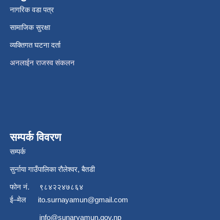
नागरिक वडा पत्र
सामाजिक सुरक्षा
व्यक्तिगत घटना दर्ता
अनलाईन राजस्व संकलन
सम्पर्क विवरण
सम्पर्क
सुर्नाया गाउँपालिका रौलेश्वर, बैतडी
फोन नं.
९८४२२४७८६४
ई–मेल
ito.surnayamun@gmail.com
info@sunaryamun.gov.np