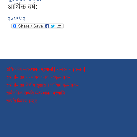
आर्थिक वर्ष:
२०८१/८२
संचितकोष व्यवस्थापन प्रणाली [ राजस्व सङ्कलन]
स्थानीय तह संस्थागत क्षमता स्वमूल्याङ्कन
स्थानीय तह वित्तीय सुशासन जोखिम मूल्याङ्कन
सार्वजनिक सम्पति व्यवस्थापन प्रणालि
सम्पति विवरण इन्ट्र