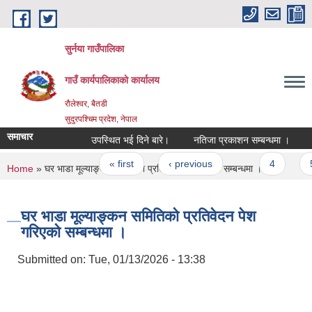
Skip to main content
सुर्नया गाउँपालिका
गाउँ कार्यपालिकाकाे कार्यालय
रौलेश्वर, बैतडी
सुदुरपश्चिम प्रदेश, नेपाल
समाचार
उपस्थित भई दिने बारे।
नतिजा प्रकाशन सम्बन्धमा ।
Pages
« first
‹ previous
…
4
You are here
Home
» घर भाडा मूल्याङ्कन समितिको प्रतिवेदन पेश गरिएको सम्बन्धमा ।
घर भाडा मूल्याङ्कन समितिको प्रतिवेदन पेश
गरिएको सम्बन्धमा ।
Submitted on:
Tue, 01/13/2026 - 13:38