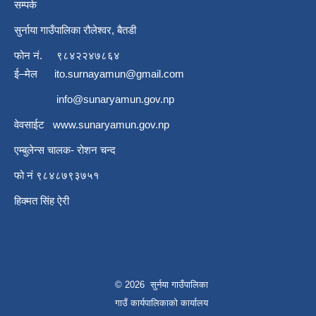
सम्पर्क
सुर्नाया गाउँपालिका रौलेश्वर, बैतडी
फोन नं.
९८४२२४७८६४
ई–मेल
ito.surnayamun@gmail.com
info@sunaryamun.gov.np
वेवसाईट
www.
sunaryamun.gov.np
एम्बुलेन्स चालक- रोशन चन्द
फो नं ९८४८७९३७५१
हिक्मत सिंह ऐरी
© 2026 सुर्नया गाउँपालिका
गाउँ कार्यपालिकाकाे कार्यालय