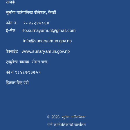
सम्पर्क
सुर्नाया गाउँपालिका रौलेश्वर, बैतडी
फोन नं.
९८४२२४७८६४
ई–मेल
ito.surnayamun@gmail.com
info@sunaryamun.gov.np
वेवसाईट
www.
sunaryamun.gov.np
एम्बुलेन्स चालक- रोशन चन्द
फो नं ९८४८७९३७५१
हिक्मत सिंह ऐरी
© 2026 सुर्नया गाउँपालिका
गाउँ कार्यपालिकाकाे कार्यालय