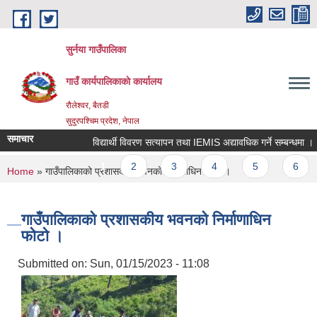
Skip to main content
सुर्नया गाउँपालिका
गाउँ कार्यपालिकाकाे कार्यालय
रौलेश्वर, बैतडी
सुदुरपश्चिम प्रदेश, नेपाल
समाचार
विद्यार्थी विवरण सत्यापन तथा IEMIS अद्यावधिक गर्ने सम्बन्धमा ।
Pages
1
2
3
4
5
6
You are here
Home
» गाउँपालिकाको प्रशासकीय भवनको निर्माणाधिन फोटो ।
गाउँपालिकाको प्रशासकीय भवनको निर्माणाधिन
फोटो ।
Submitted on:
Sun, 01/15/2023 - 11:08