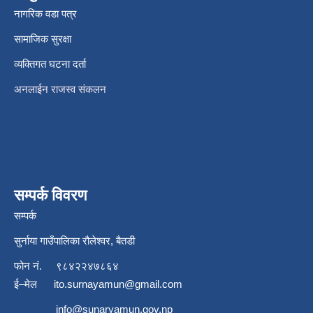
नागरिक वडा पत्र
सामाजिक सुरक्षा
व्यक्तिगत घटना दर्ता
अनलाईन राजस्व संकलन
सम्पर्क विवरण
सम्पर्क
सुर्नाया गाउँपालिका रौलेश्वर, बैतडी
फोन नं.
९८४२२४७८६४
ई–मेल
ito.surnayamun@gmail.com
info@sunaryamun.gov.np