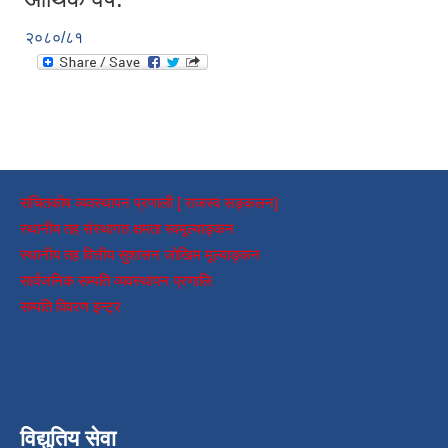
२०८०/८१
संचितकोष व्यवस्थापन प्रणाली [ राजस्व सङ्कलन]
स्थानीय तह संस्थागत क्षमता स्वमूल्याङ्कन
स्थानीय तह वित्तीय सुशासन जोखिम मूल्याङ्कन
सार्वजनिक सम्पति व्यवस्थापन प्रणालि
सम्पति विवरण इन्ट्र
विद्युतिय सेवा