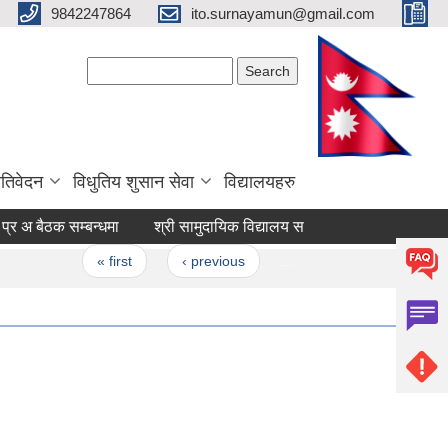
9842247864
ito.surnayamun@gmail.com
Search form
Search
रतिवेदन
विधुतिय शुसान सेवा
विद्यालयहरु
र अ बैठक सम्बन्धमा
श्री सामुदायिक विद्यालय सबै निर्णय कार्यान्वयन सम्बन्धम
Pages
« first
‹ previous
…
38
39