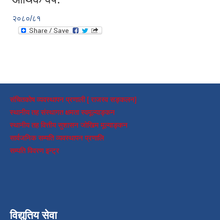
२०८०/८१
संचितकोष व्यवस्थापन प्रणाली [ राजस्व सङ्कलन]
स्थानीय तह संस्थागत क्षमता स्वमूल्याङ्कन
स्थानीय तह वित्तीय सुशासन जोखिम मूल्याङ्कन
सार्वजनिक सम्पति व्यवस्थापन प्रणालि
सम्पति विवरण इन्ट्र
विद्युतिय सेवा