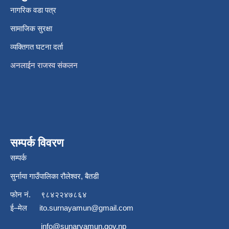
नागरिक वडा पत्र
सामाजिक सुरक्षा
व्यक्तिगत घटना दर्ता
अनलाईन राजस्व संकलन
सम्पर्क विवरण
सम्पर्क
सुर्नाया गाउँपालिका रौलेश्वर, बैतडी
फोन नं.
९८४२२४७८६४
ई–मेल
ito.surnayamun@gmail.com
info@sunaryamun.gov.np