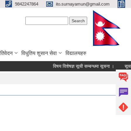
9842247864
ito.surnayamun@gmail.com
Search form
Search
रतिवेदन
विधुतिय शुसान सेवा
विद्यालयहरु
विषय विशेषज्ञ सूची सम्बन्धमा सूचना ।
सूचना
Pages