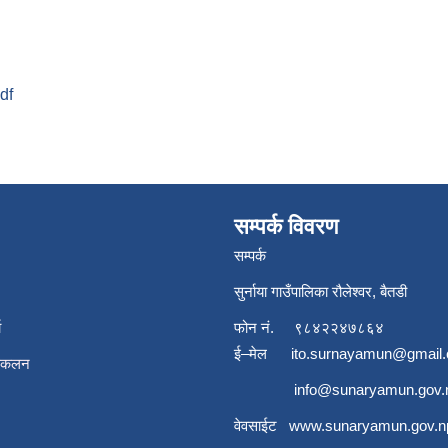
pdf
सम्पर्क विवरण
सम्पर्क
सुर्नाया गाउँपालिका रौलेश्वर, बैतडी
ा
फोन नं.
९८४२२४७८६४
ई–मेल
ito.surnayamun@gmail
संकलन
info@sunaryamun.gov.
वेवसाईट
www.
sunaryamun.gov.n