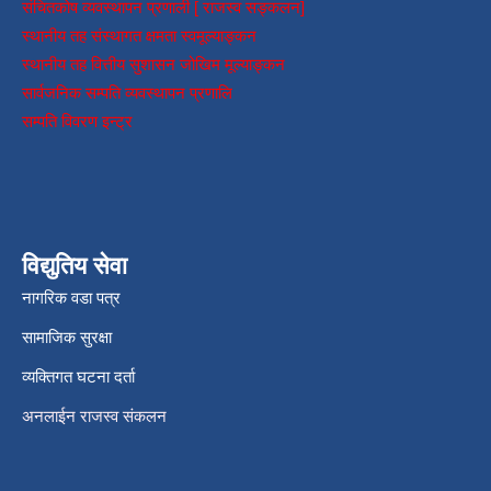
संचितकोष व्यवस्थापन प्रणाली [ राजस्व सङ्कलन]
स्थानीय तह संस्थागत क्षमता स्वमूल्याङ्कन
स्थानीय तह वित्तीय सुशासन जोखिम मूल्याङ्कन
सार्वजनिक सम्पति व्यवस्थापन प्रणालि
सम्पति विवरण इन्ट्र
विद्युतिय सेवा
नागरिक वडा पत्र
सामाजिक सुरक्षा
व्यक्तिगत घटना दर्ता
अनलाईन राजस्व संकलन