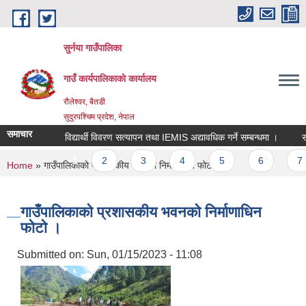
Skip to main content
सुर्नया गाउँपालिका
गाउँ कार्यपालिकाकाे कार्यालय
रौलेश्वर, बैतडी
सुदुरपश्चिम प्रदेश, नेपाल
समाचार
विद्यार्थी विवरण सत्यापन तथा IEMIS अद्यावधिक गर्ने सम्बन्धमा ।
सा
Pages
1
2
3
4
5
6
7
You are here
Home
» गाउँपालिकाको प्रशासकीय भवनको निर्माणाधिन फोटो ।
गाउँपालिकाको प्रशासकीय भवनको निर्माणाधिन
फोटो ।
Submitted on:
Sun, 01/15/2023 - 11:08