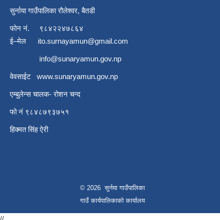
सुर्नाया गाउँपालिका रौलेश्वर, बैतडी
फोन नं.
९८४२२४७८६४
ई–मेल
ito.surnayamun@gmail.com
info@sunaryamun.gov.np
वेवसाईट
www.
sunaryamun.gov.np
एम्बुलेन्स चालक- रोशन चन्द
फो नं ९८४८७९३७५१
हिक्मत सिंह ऐरी
© 2026 सुर्नया गाउँपालिका
गाउँ कार्यपालिकाकाे कार्यालय
//