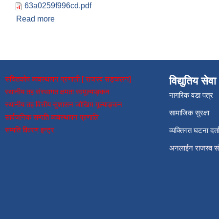
63a0259f996cd.pdf
Read more
about सामाजिक सूरक्षा पाउने लाभग्राहीको विवरण
संचितकोष व्यवस्थापन प्रणाली [ राजस्व सङ्कलन]
विद्युतिय सेवा
स्थानीय तह संस्थागत क्षमता स्वमूल्याङ्कन
नागरिक वडा पत्र
स्थानीय तह वित्तीय सुशासन जोखिम मूल्याङ्कन
सामाजिक सुरक्षा
सार्वजनिक सम्पति व्यवस्थापन प्रणालि
सम्पति विवरण इन्ट्र
व्यक्तिगत घटना दर्त
अनलाईन राजस्व 