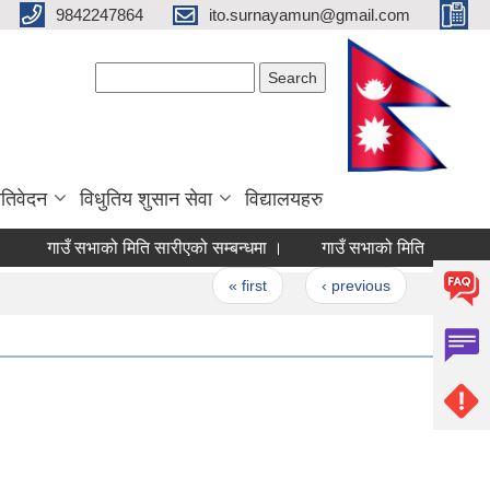
9842247864
ito.surnayamun@gmail.com
Search form
Search
रतिवेदन
विधुतिय शुसान सेवा
विद्यालयहरु
गाउँ सभाको मिति सारीएको सम्बन्धमा ।
गाउँ सभाको मिति सारीएको सम
Pages
« first
‹ previous
…
3