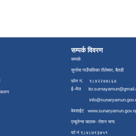
सम्पर्क विवरण
सम्पर्क
सुर्नाया गाउँपालिका रौलेश्वर, बैतडी
ा
फोन नं.
९८४२२४७८६४
ई–मेल
ito.surnayamun@gmail
संकलन
info@sunaryamun.gov.
वेवसाईट
www.
sunaryamun.gov.n
एम्बुलेन्स चालक- रोशन चन्द
फो नं ९८४८७९३७५१