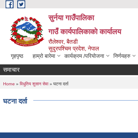
Skip to main content
सुर्नया गाउँपालिका
गाउँ कार्यपालिकाकाे कार्यालय
रौलेश्वर, बैतडी
सुदुरपश्चिम प्रदेश, नेपाल
गृहपृष्ठ
हाम्रो बारेमा
कार्यक्रम /परियोजना
निर्णयहरु
समाचार
You are here
Home
»
विधुतिय शुसान सेवा
» घटना दर्ता
घटना दर्ता