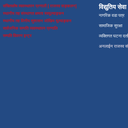
संचितकोष व्यवस्थापन प्रणाली [ राजस्व सङ्कलन]
विद्युतिय सेवा
स्थानीय तह संस्थागत क्षमता स्वमूल्याङ्कन
नागरिक वडा पत्र
स्थानीय तह वित्तीय सुशासन जोखिम मूल्याङ्कन
सामाजिक सुरक्षा
सार्वजनिक सम्पति व्यवस्थापन प्रणालि
सम्पति विवरण इन्ट्र
व्यक्तिगत घटना दर्त
अनलाईन राजस्व 